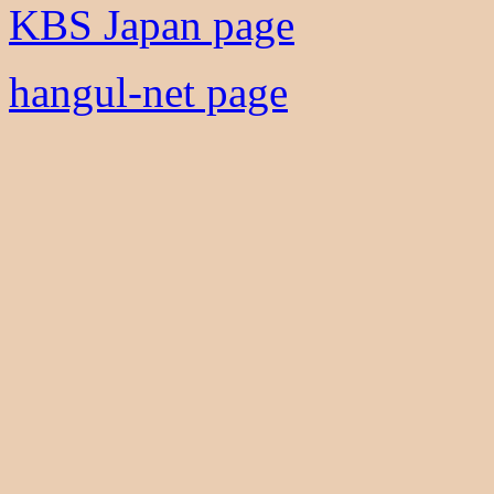
KBS Japan page
hangul-net page