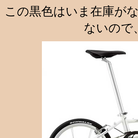
この黒色はいま在庫が
ないので