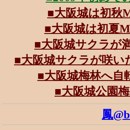
■大阪城は初秋MTB
■大阪城は初夏MTB
■大阪城サクラが満開。
■大阪城サクラが咲いた。桃
■大阪城梅林へ自転車に
■大阪城公園梅の花
鳳@b