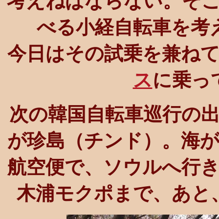
考えねばならない。そ
べる小経自転車を考
今日はその試乗を兼ね
ス
に乗っ
次の韓国自転車巡行の出
が珍島（チンド）。海
航空便で、ソウルへ行き
木浦モクポまで、あと