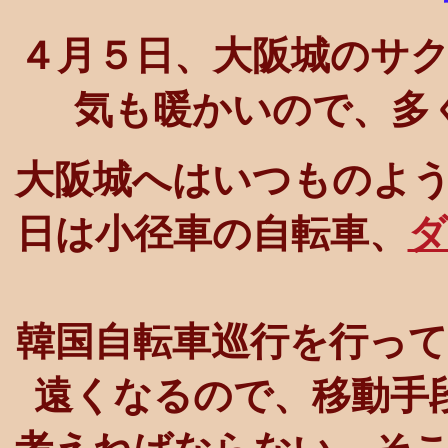
４月５日、大阪城のサ
気も暖かいので、多
大阪城へはいつものよ
日は小径車の自転車、
ダ
韓国自転車巡行を行っ
遠くなるので、移動手