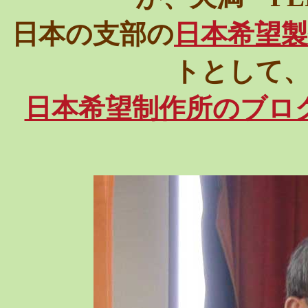
日本の支部の
日本希望製
トとして
日本希望制作所のブロ