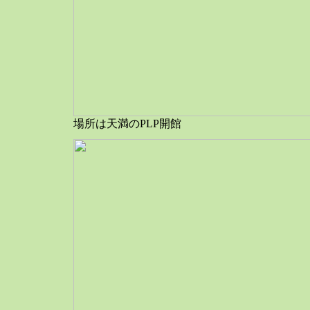
場所は天満のPLP開館