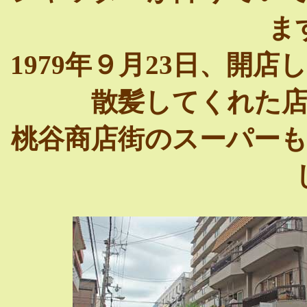
ま
1979年９月23日、開
散髪してくれた
桃谷商店街のスーパー