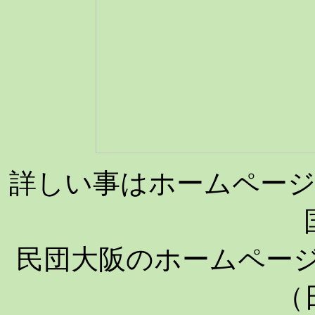
詳しい事はホームペー
民団大阪のホームペ
（