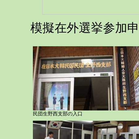
模擬在外選挙参加
民団生野西支部の入口