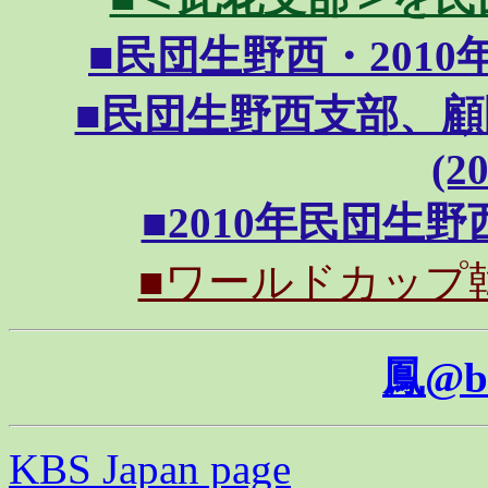
■民団生野西・2010年度
■民団生野西支部、
(20
■2010年民団生野西
■ワールドカップ韓国戦
鳳@b
KBS Japan page