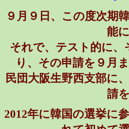
９月９日、この度次期
能
それで、テスト的に、
り、その申請を９月
民団大阪生野西支部に
請
2012年に韓国の選挙