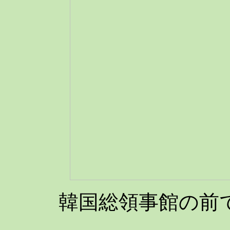
韓国総領事館の前