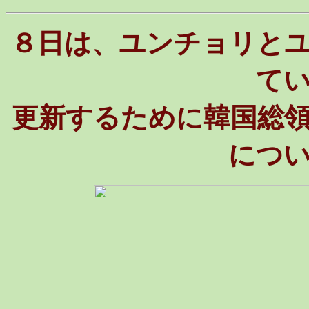
８日は、ユンチョリと
て
更新するために韓国総
につ