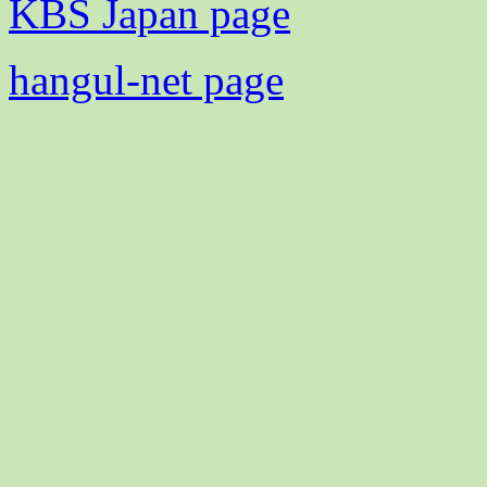
KBS Japan page
hangul-net page