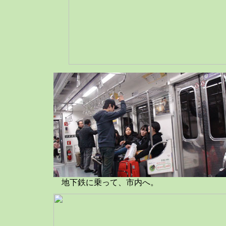
地下鉄に乗って、市内へ。