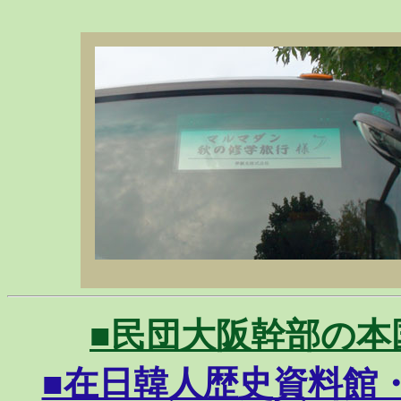
■民団大阪幹部の本国研修
■在日韓人歴史資料館