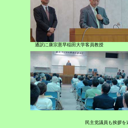
通訳に康宗憲早稲田大学客員教授
民主党議員も挨拶を