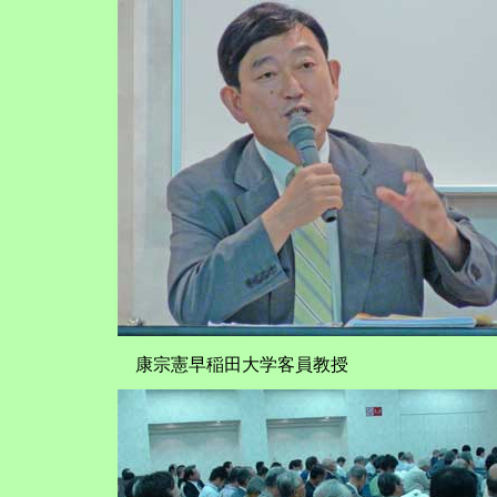
康宗憲早稲田大学客員教授