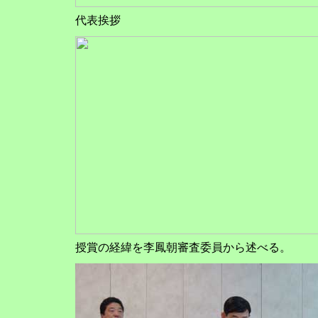
代表挨拶
授賞の経緯を李鳳朝審査委員から述べる。