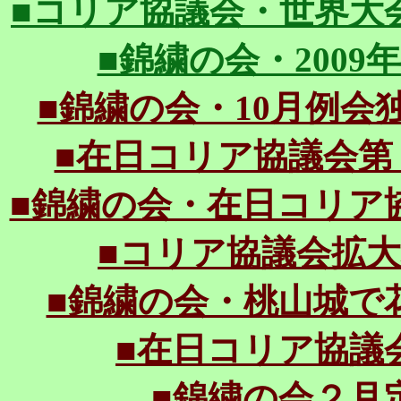
■コリア協議会・世界大会第一
■錦繍の会・2009年初
■錦繍の会・10月例会独島（
■在日コリア協議会第１回韓
■錦繍の会・在日コリア協議会
■コリア協議会拡大理事
■錦繍の会・桃山城で花見会
■在日コリア協議会結成
■錦繍の会２月定例