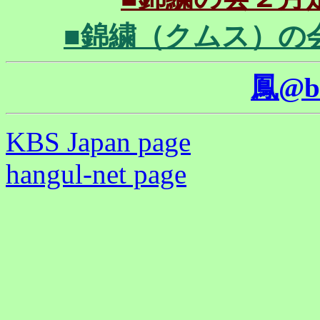
■錦繍（クムス）の会一泊
鳳@b
KBS Japan page
hangul-net page