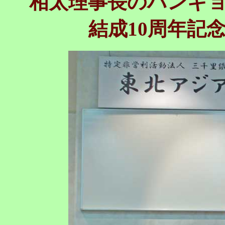
相太理事長のハンギ
結成10周年記