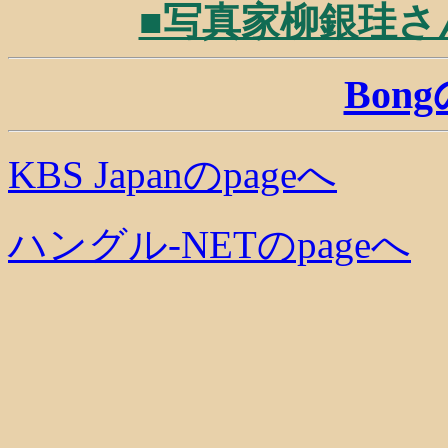
■写真家柳銀珪さん夫
Bon
KBS Japanのpageへ
ハングル-NETのpageへ