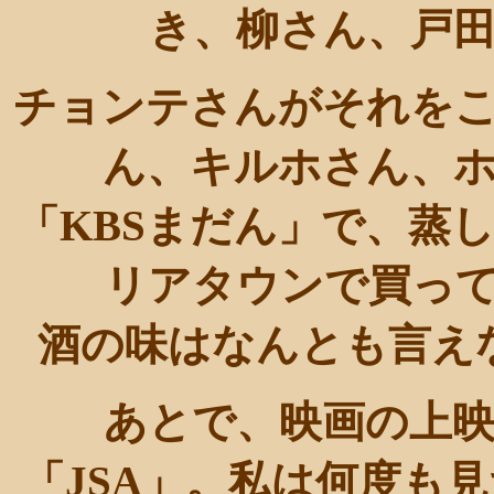
き、柳さん、戸
チョンテさんがそれを
ん、キルホさん、
「KBSまだん」で、蒸
リアタウンで買っ
酒の味はなんとも言え
あとで、映画の上
「JSA」。私は何度も