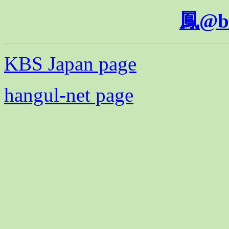
鳳@b
KBS Japan page
hangul-net page