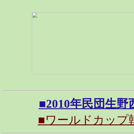
■2010年民団生野西
■ワールドカップ韓国戦