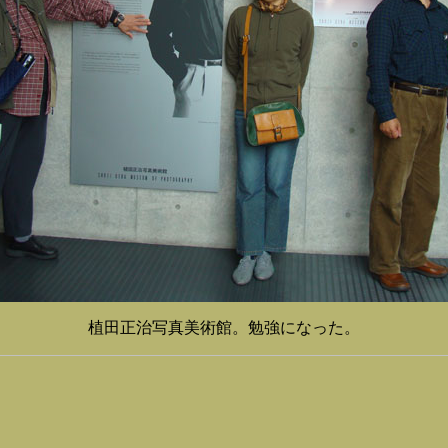
植田正治写真美術館。勉強になった。