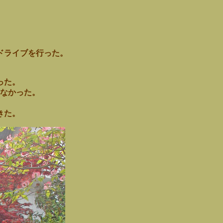
ドライブを行った。
った。
なかった。
。
きた。