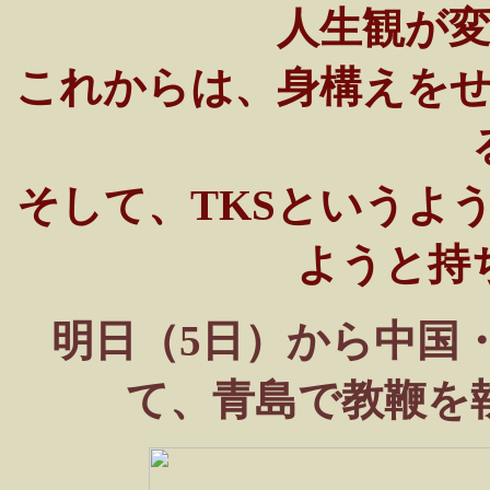
人生観が
これからは、身構えを
そして、TKSというよ
ようと持
明日（5日）から中国
て、青島で教鞭を