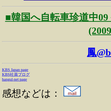
■韓国へ自転車珍道中09
(200
鳳@b
KBS Japan page
KBS社員ブログ
hangul-net page
感想などは：