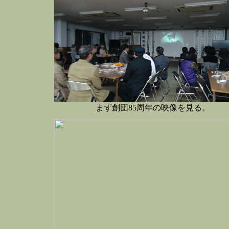
まず創団85周年の映像を見る。