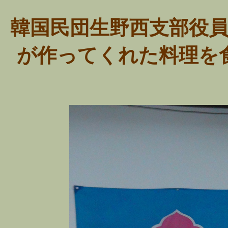
韓国民団生野西支部役
が作ってくれた料理を