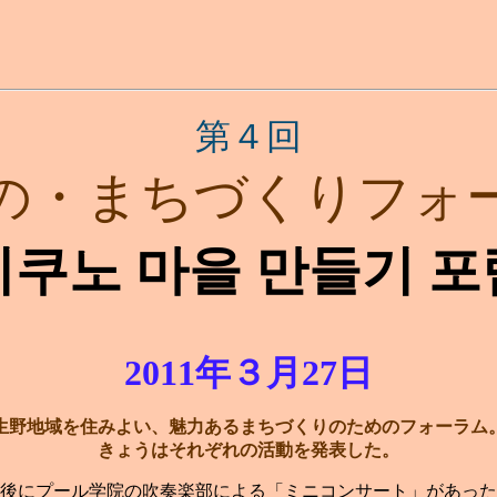
第４回
の・まちづくりフォ
이쿠노 마을 만들기 포
2011年３月27日
生野地域を住みよい、魅力あるまちづくりのためのフォーラム
きょうはそれぞれの活動を発表した。
後にプール学院の吹奏楽部による「ミニコンサート」があった