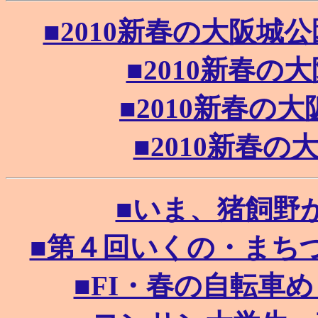
■2010新春の大阪城公園
■2010新春の大阪
■2010新春の大阪
■2010新春の大阪
■いま、猪飼野が面白
■第４回いくの・まちづくり
■FI・春の自転車めぐり