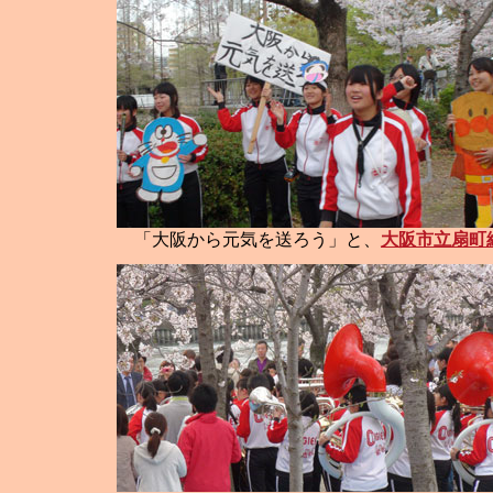
「大阪から元気を送ろう」と、
大阪市立扇町総