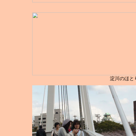
淀川のほと