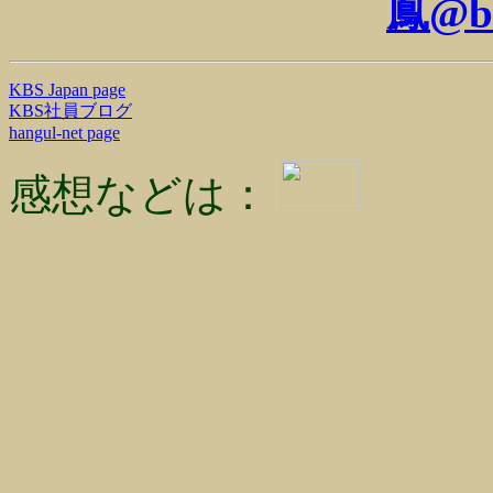
鳳@b
KBS Japan page
KBS社員ブログ
hangul-net page
感想などは：