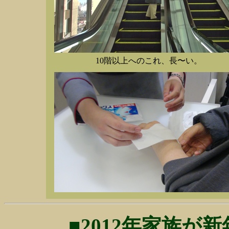
10階以上へのこれ、長〜い。
■2012年家族が新年