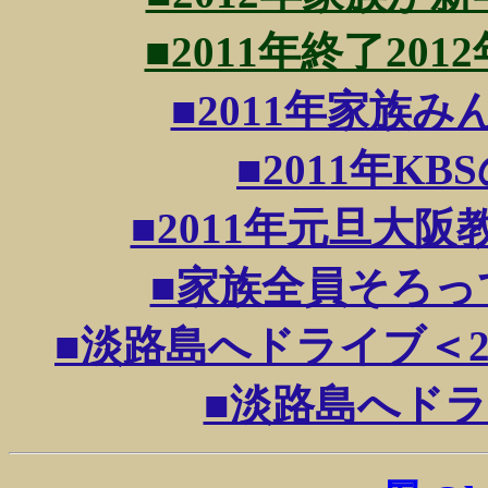
■2011年終了2012
■2011年家族みん
■2011年KBS
■2011年元旦大阪教
■家族全員そろって楽
■淡路島へドライブ＜2＞大
■淡路島へドライブ