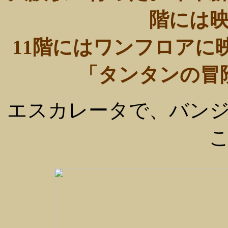
階には
11階にはワンフロアに
「タンタンの冒
エスカレータで、バン