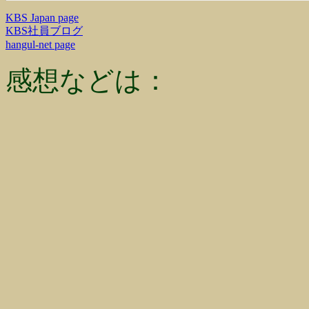
KBS Japan page
KBS社員ブログ
hangul-net page
感想などは：