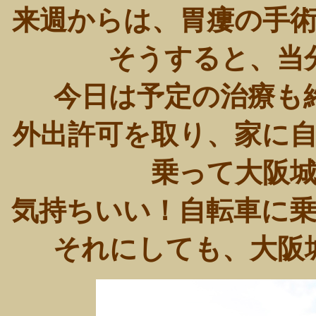
来週からは、胃瘻の手
そうすると、当
今日は予定の治療も
外出許可を取り、家に
乗って大阪
気持ちいい！自転車に
それにしても、大阪