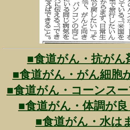
■食道がん・抗がん剤投与
■食道がん・がん細胞が小さ
■食道がん・コーンスープが食
■食道がん・体調が良くなっ
■食道がん・水はまだ飲