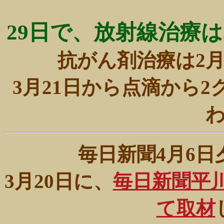
29日で、放射線治療
抗がん剤治療は2月
3月21日から点滴から2
毎日新聞4月6
3月20日に、
毎日新聞平
て取材