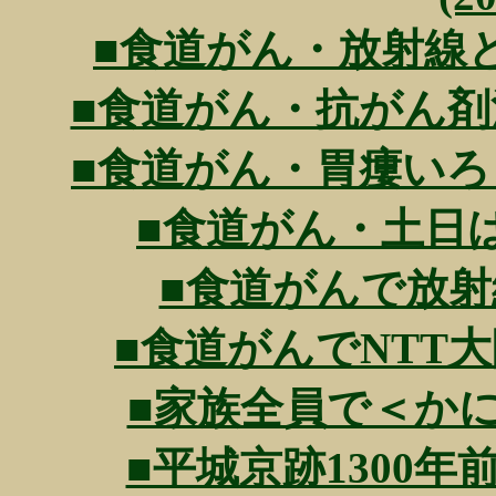
■食道がん・放射線と抗が
■食道がん・抗がん剤治療も
■食道がん・胃瘻いろう設置
■食道がん・土日は治療
■食道がんで放射線治
■食道がんでNTT大阪病
■家族全員で＜かに道楽
■平城京跡1300年前の