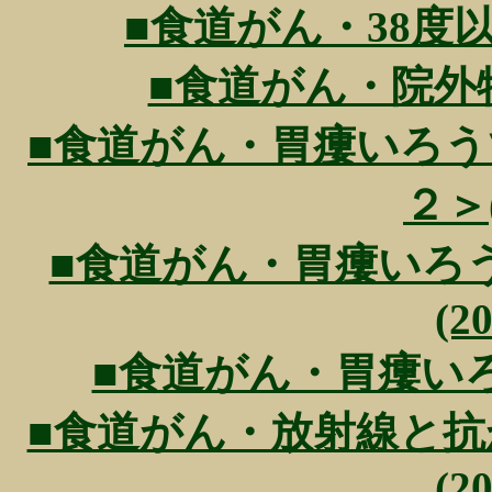
■食道がん・38度以上
■食道がん・院外特別外
■食道がん・胃瘻いろ
２＞(
■食道がん・胃瘻いろ
(20
■食道がん・胃瘻いろうで
■食道がん・放射線と
(20