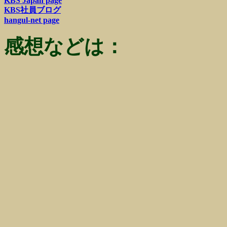
KBS Japan page
KBS社員ブログ
hangul-net page
感想などは：