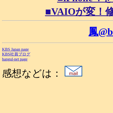
■VAIOが変！修理
鳳@b
KBS Japan page
KBS社員ブログ
hangul-net page
感想などは：