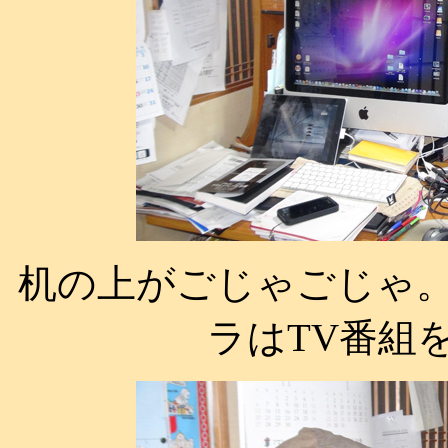
机の上がごじゃごじゃ。i
ラはTV番組