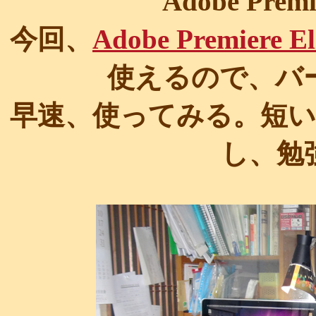
Adobe Prem
今回、
Adobe Premiere El
使えるので、バ
早速、使ってみる。短
し、勉