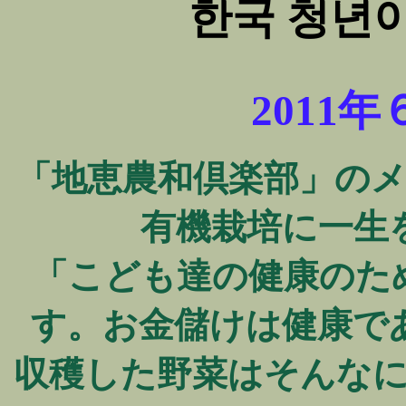
한국 청년
2011年
「地恵農和倶楽部」の
有機栽培に一生
「こども達の健康のた
す。お金儲けは健康で
収穫した野菜はそんな