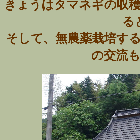
きょうはタマネギの収
る
そして、無農薬栽培す
の交流