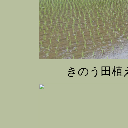
きのう田植