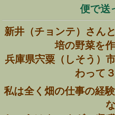
便で送
新井（チョンテ）さん
培の野菜を
兵庫県宍粟（しそう）
わって
私は全く畑の仕事の経