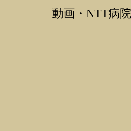
動画・NTT病