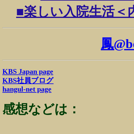
■楽しい入院生活＜内科＞(
鳳@b
KBS Japan page
KBS社員ブログ
hangul-net page
感想などは：