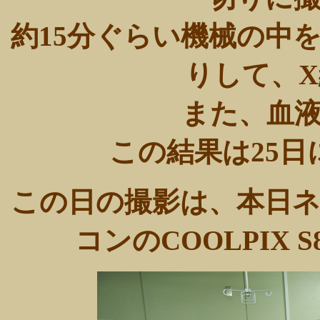
約15分ぐらい機械の中
りして、
また、血
この結果は25
この日の撮影は、本日
コンのCOOLPIX 