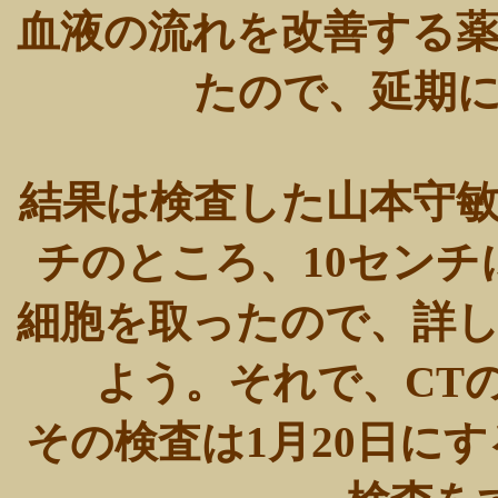
血液の流れを改善する
たので、延期
結果は検査した山本守敏
チのところ、10セン
細胞を取ったので、詳
よう。それで、CT
その検査は1月20日に