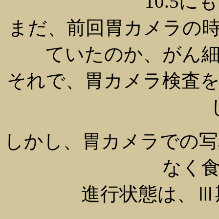
10.5
まだ、前回胃カメラの
ていたのか、がん
それで、胃カメラ検査を
しかし、胃カメラでの写
なく
進行状態は、Ⅲ