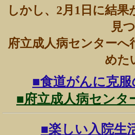
しかし、2月1日に結
見
府立成人病センターへ
めた
■食道がんに克服のため
■府立成人病センターの診
■楽しい入院生活201