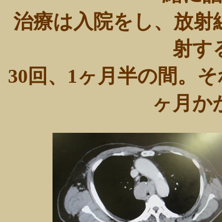
治療は入院をし、放射
射す
30回、1ヶ月半の間。
ヶ月か