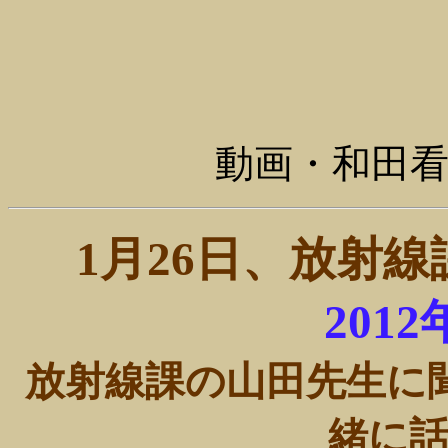
動画・和田
1月26日、放射
201
放射線課の山田先生に
緒に