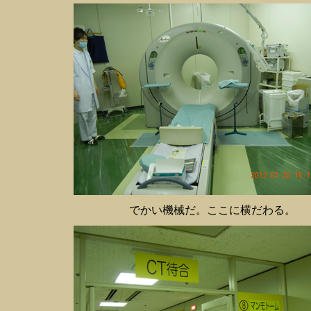
でかい機械だ。ここに横だわる。