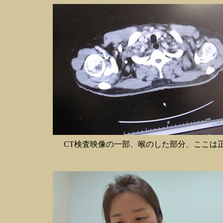
CT検査映像の一部、喉のした部分、ここは