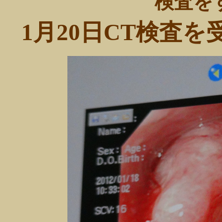
検査を
1月20日CT検査