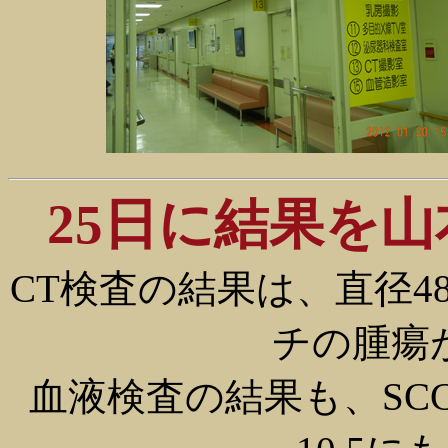
25日に結果を
CT検査の結果は、直径4
チの腫瘍
血液検査の結果も、SC