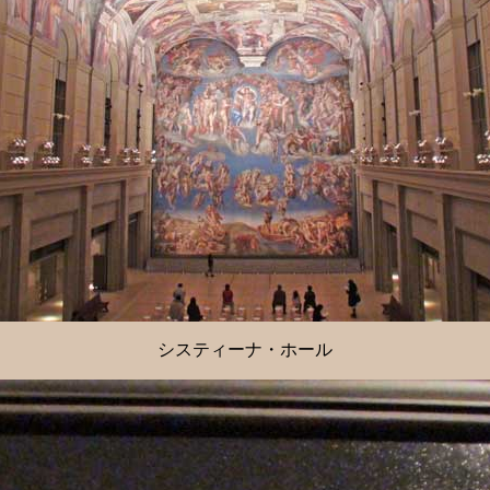
システィーナ・ホール