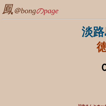
鳳
＠bong
のpage
淡路