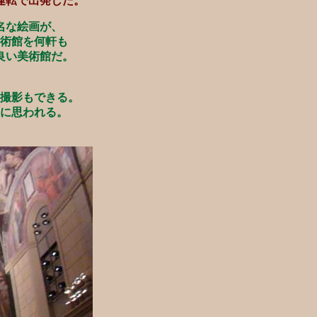
運転で出発した。
名な絵画が、
術館を何軒も
良い美術館だ。
撮影もできる。
に思われる。