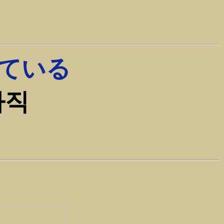
ている
아직