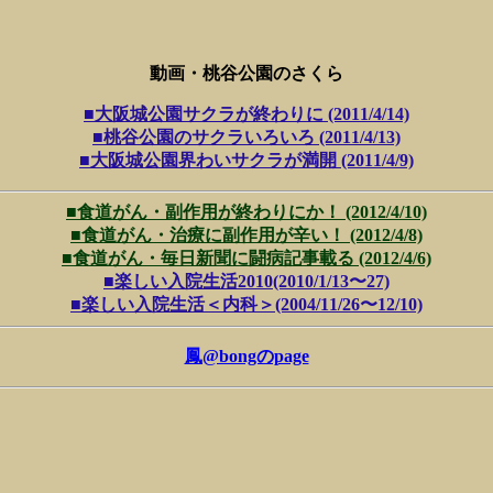
動画・桃谷公園のさくら
■大阪城公園サクラが終わりに (2011/4/14)
■桃谷公園のサクラいろいろ (2011/4/13)
■大阪城公園界わいサクラが満開 (2011/4/9)
■食道がん・副作用が終わりにか！ (2012/4/10)
■食道がん・治療に副作用が辛い！ (2012/4/8)
■食道がん・毎日新聞に闘病記事載る (2012/4/6)
■楽しい入院生活2010(2010/1/13〜27)
■楽しい入院生活＜内科＞(2004/11/26〜12/10)
鳳@bongのpage