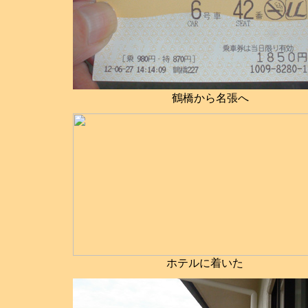
鶴橋から名張へ
ホテルに着いた