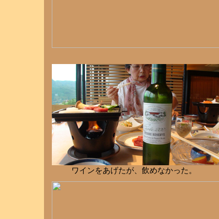
ワインをあげたが、飲めなかった。